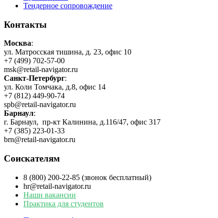
Тендерное сопровождение
Контакты
Москва
:
ул. Матросская тишина, д. 23, офис 10
+7 (499) 702-57-00
msk@retail-navigator.ru
Санкт-Петербург
:
ул. Коли Томчака, д.8, офис 14
+7 (812) 449-90-74
spb@retail-navigator.ru
Барнаул
:
г. Барнаул, пр-кт Калинина, д.116/47, офис 317
+7 (385) 223-01-33
brn@retail-navigator.ru
Соискателям
8 (800) 200-22-85 (звонок бесплатный)
hr@retail-navigator.ru
Наши вакансии
Практика для студентов