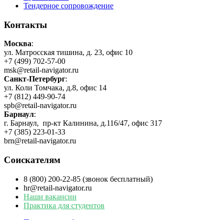
Тендерное сопровождение
Контакты
Москва
:
ул. Матросская тишина, д. 23, офис 10
+7 (499) 702-57-00
msk@retail-navigator.ru
Санкт-Петербург
:
ул. Коли Томчака, д.8, офис 14
+7 (812) 449-90-74
spb@retail-navigator.ru
Барнаул
:
г. Барнаул, пр-кт Калинина, д.116/47, офис 317
+7 (385) 223-01-33
brn@retail-navigator.ru
Соискателям
8 (800) 200-22-85 (звонок бесплатный)
hr@retail-navigator.ru
Наши вакансии
Практика для студентов