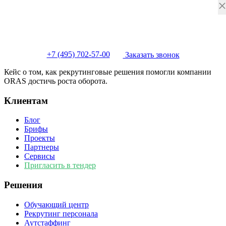
+7 (495) 702-57-00
Заказать звонок
Кейс о том, как рекрутинговые решения помогли компании
ORAS достичь роста оборота.
Клиентам
Блог
Брифы
Проекты
Партнеры
Сервисы
Пригласить в тендер
Решения
Обучающий центр
Рекрутинг персонала
Аутстаффинг