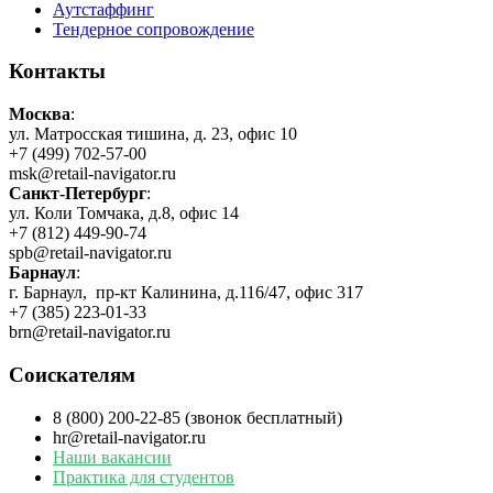
Аутстаффинг
Тендерное сопровождение
Контакты
Москва
:
ул. Матросская тишина, д. 23, офис 10
+7 (499) 702-57-00
msk@retail-navigator.ru
Санкт-Петербург
:
ул. Коли Томчака, д.8, офис 14
+7 (812) 449-90-74
spb@retail-navigator.ru
Барнаул
:
г. Барнаул, пр-кт Калинина, д.116/47, офис 317
+7 (385) 223-01-33
brn@retail-navigator.ru
Соискателям
8 (800) 200-22-85 (звонок бесплатный)
hr@retail-navigator.ru
Наши вакансии
Практика для студентов