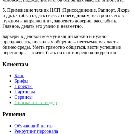
5. Применение техник НЛП (Присоединение, Раппорт, Якорь
и др.), чтобы создать связь с собеседником, настроить его в
нужном «направлении», завоевать доверие, расслабить.
Главное, делать это умело и незаметно.
Барьеры в деловой коммуникации можно и нужно
преодолевать, поскольку общение – неотъемлемая часть
бизнес-среды. Уметь грамотно общаться, вести успешные
переговоры – значит быть на шаг впереди конкурентов!
Клиентам
Блог
Брифы
Проекты
Партнеры
Сервисы
Пригласить в тендер
Решения
Обучающий центр
Рекрутинг персонала