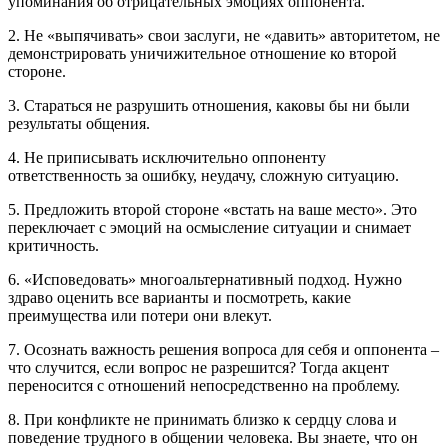
упоминания об отрицательных эмоциях оппонента.
2. Не «выпячивать» свои заслуги, не «давить» авторитетом, не
демонстрировать уничижительное отношение ко второй
стороне.
3. Стараться не разрушить отношения, каковы бы ни были
результаты общения.
4. Не приписывать исключительно оппоненту
ответственность за ошибку, неудачу, сложную ситуацию.
5. Предложить второй стороне «встать на ваше место». Это
переключает с эмоций на осмысление ситуации и снимает
критичность.
6. «Исповедовать» многоальтернативный подход. Нужно
здраво оценить все варианты и посмотреть, какие
преимущества или потери они влекут.
7. Осознать важность решения вопроса для себя и оппонента –
что случится, если вопрос не разрешится? Тогда акцент
переносится с отношений непосредственно на проблему.
8. При конфликте не принимать близко к сердцу слова и
поведение трудного в общении человека. Вы знаете, что он