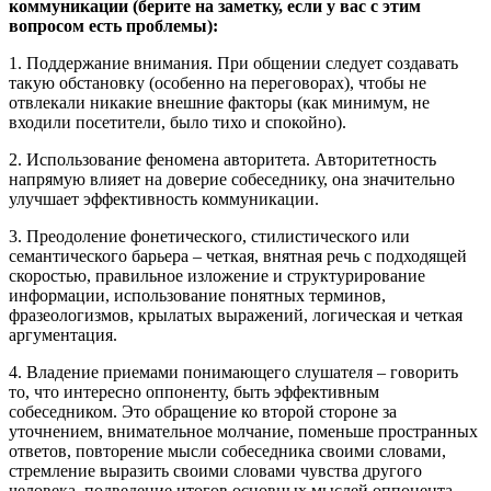
коммуникации (берите на заметку, если у вас с этим
вопросом есть проблемы):
1. Поддержание внимания. При общении следует создавать
такую обстановку (особенно на переговорах), чтобы не
отвлекали никакие внешние факторы (как минимум, не
входили посетители, было тихо и спокойно).
2. Использование феномена авторитета. Авторитетность
напрямую влияет на доверие собеседнику, она значительно
улучшает эффективность коммуникации.
3. Преодоление фонетического, стилистического или
семантического барьера – четкая, внятная речь с подходящей
скоростью, правильное изложение и структурирование
информации, использование понятных терминов,
фразеологизмов, крылатых выражений, логическая и четкая
аргументация.
4. Владение приемами понимающего слушателя – говорить
то, что интересно оппоненту, быть эффективным
собеседником. Это обращение ко второй стороне за
уточнением, внимательное молчание, поменьше пространных
ответов, повторение мысли собеседника своими словами,
стремление выразить своими словами чувства другого
человека, подведение итогов основных мыслей оппонента.