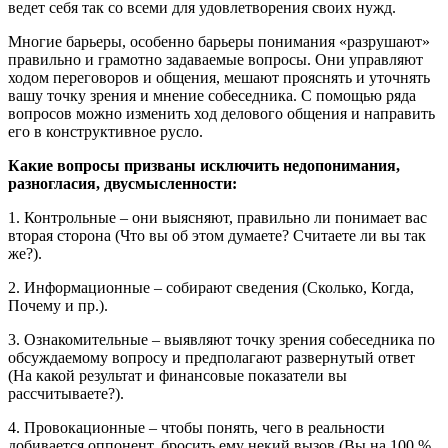
ведет себя так со всеми для удовлетворения своих нужд.
Многие барьеры, особенно барьеры понимания «разрушают»
правильно и грамотно задаваемые вопросы. Они управляют
ходом переговоров и общения, мешают прояснять и уточнять
вашу точку зрения и мнение собеседника. С помощью ряда
вопросов можно изменить ход делового общения и направить
его в конструктивное русло.
Какие вопросы призваны исключить недопонимания,
разногласия, двусмысленности:
1. Контрольные – они выясняют, правильно ли понимает вас
вторая сторона (Что вы об этом думаете? Считаете ли вы так
же?).
2. Информационные – собирают сведения (Сколько, Когда,
Почему и пр.).
3. Ознакомительные – выявляют точку зрения собеседника по
обсуждаемому вопросу и предполагают развернутый ответ
(На какой результат и финансовые показатели вы
рассчитываете?).
4. Провокационные – чтобы понять, чего в реальности
добивается оппонент, бросить ему некий вызов (Вы на 100 %