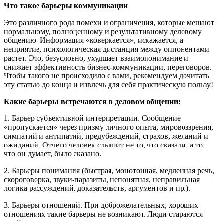
Что такое барьеры коммуникации
Это различного рода помехи и ограничения, которые мешают
нормальному, полноценному и результативному деловому
общению. Информация «коверкается», искажается, а
неприятие, психологическая дистанция между оппонентами
растет. Это, безусловно, ухудшает взаимопонимание и
снижает эффективность бизнес-коммуникации, переговоров.
Чтобы такого не происходило с вами, рекомендуем дочитать
эту статью до конца и извлечь для себя практическую пользу!
Какие барьеры встречаются в деловом общении:
1. Барьер субъективной интерпретации. Сообщение
«пропускается» через призму личного опыта, мировоззрения,
симпатий и антипатий, предубеждений, страхов, желаний и
ожиданий. Отчего человек слышит не то, что сказали, а то,
что он думает, было сказано.
2. Барьеры понимания (быстрая, монотонная, медленная речь,
скороговорка, звуки-паразиты, непонятная, неправильная
логика рассуждений, доказательств, аргументов и пр.).
3. Барьеры отношений. При доброжелательных, хороших
отношениях такие барьеры не возникают. Люди стараются