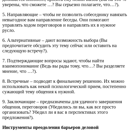
уверены, что сможете …? Вы серьезно полагаете, что…?).
5. Направляющие – чтобы не позволить собеседнику навязать
невыгодное вам направление беседы. Они помогают
управлять ходом переговоров и направлять их в нужное
русло.
6. Альтернативные – дают возможность выбора (Вы
предпочитаете обсудить эту тему сейчас или оставить на
следующую встречу?).
7. Подтверждающие вопросы задают, чтобы найти
взаимопонимание (Ведь вы рады тому, что…? Вы разделяете
мнение, что …?).
8. Встречные – подводят к финальному решению. Их можно
использовать как некий психологический прием, постепенно
сужающий тему общения к нужной.
9. Заключающие – предназначены для удачного завершения
общения, переговоров (Убедились ли вы, как все просто
организовать? Убедил ли я вас в перспективах этого
предложения?).
Инструменты преодоления барьеров деловой