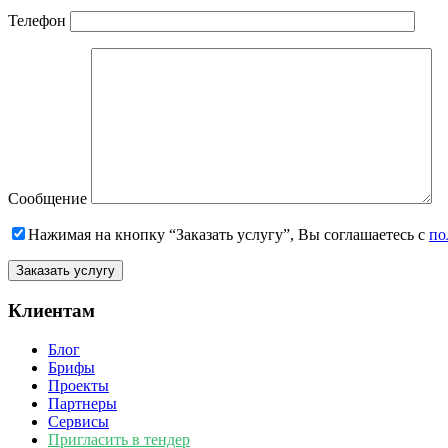
Телефон
Сообщение
Нажимая на кнопку “Заказать услугу”, Вы соглашаетесь с
по
Клиентам
Блог
Брифы
Проекты
Партнеры
Сервисы
Пригласить в тендер