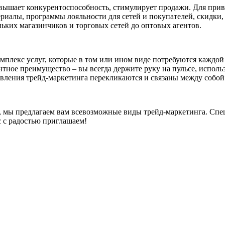
вышает конкурентоспособность, стимулирует продажи. Для прив
алы, программы лояльности для сетей и покупателей, скидки, б
еньких магазинчиков и торговых сетей до оптовых агентов.
плекс услуг, которые в том или ином виде потребуются каждой 
тное преимущество – вы всегда держите руку на пульсе, исполь
вления трейд-маркетинга перекликаются и связаны между собой
, мы предлагаем вам всевозможные виды трейд-маркетинга. Спе
с с радостью приглашаем!