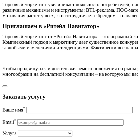
Торговый маркетинг увеличивает лояльность потребителей, по
различные механизмы и инструменты: BTL-реклама, ПОС-матери
мотивация растет у всех, кто сотрудничает с брендом – от мал
Приглашаем в «Ритейл Навигатор»
Торговый маркетинг от «Ритейл Навигатор» – это огромный ком
Комплексный подход к маркетингу дает существенное конкурен
за любыми изменениями и тенденциями. Фактически все напра
Чтобы продвинуться и достичь желаемого положения на рынке
многообразии на бесплатной консультации – на которую мы ва
Заказать услугу
*
Ваше имя
*
Email
Услуга