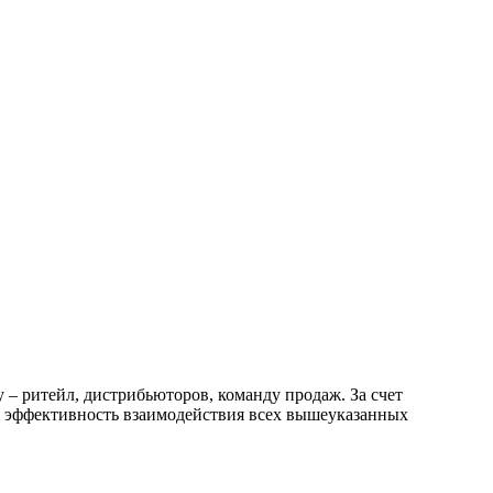
у – ритейл, дистрибьюторов, команду продаж. За счет
я эффективность взаимодействия всех вышеуказанных