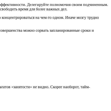
 в эффективности. Делегируйте полномочия своим подчиненным.
освободить время для более важных дел.
 концентрироваться на чем-то одном. Иначе мозгу трудно
 совершенства можно сорвать запланированные сроки и
татов «занятости» не видно. Скорее наоборот, тайм-