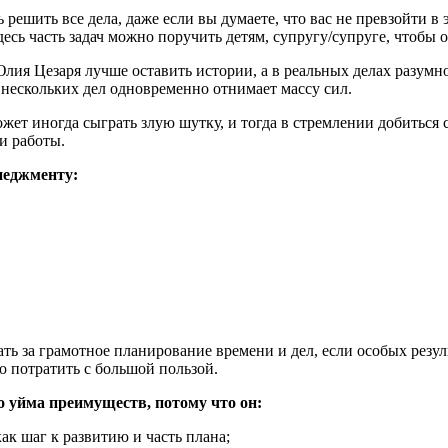
 решить все дела, даже если вы думаете, что вас не превзойти
десь часть задач можно поручить детям, супругу/супруге, чтобы 
ия Цезаря лучше оставить истории, а в реальных делах разумно
 нескольких дел одновременно отнимает массу сил.
жет иногда сыграть злую шутку, и тогда в стремлении добиться
и работы.
неджменту:
ь за грамотное планирование времени и дел, если особых резуль
 потратить с большой пользой.
о уйма преимуществ, потому что он:
к шаг к развитию и часть плана;