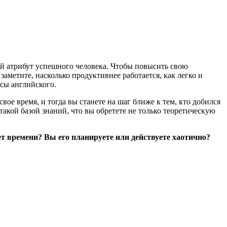
й атрибут успешного человека. Чтобы повысить свою
заметите, насколько продуктивнее работается, как легко и
рсы английского.
е время, и тогда вы станете на шаг ближе к тем, кто добился
акой базой знаний, что вы обретете не только теоретическую
ет времени? Вы его планируете или действуете хаотично?