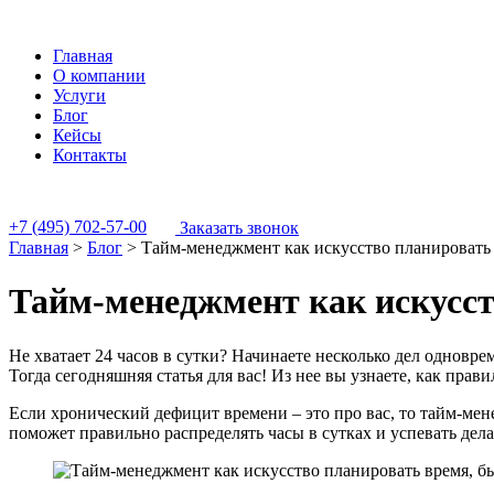
Главная
О компании
Услуги
Блог
Кейсы
Контакты
+7 (495) 702-57-00
Заказать звонок
Главная
>
Блог
>
Тайм-менеджмент как искусство планировать 
Тайм-менеджмент как искусст
Не хватает 24 часов в сутки? Начинаете несколько дел одновр
Тогда сегодняшняя статья для вас! Из нее вы узнаете, как прав
Если хронический дефицит времени – это про вас, то тайм-мене
поможет правильно распределять часы в сутках и успевать дела