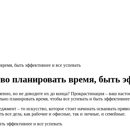
время, быть эффективнее и все успевать
во планировать время, быть эф
еменно, но не доводите их до конца? Прокрастинация – ваш нас
ильно планировать время, чтобы все успевать и быть эффективнее
джмент – то искусство, которое стоит начинать осваивать прямо
ть все дела, как рабочие и офисные, так и личные, и семейные.