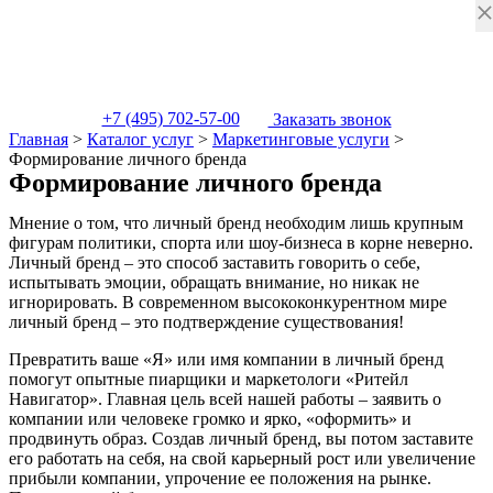
+7 (495) 702-57-00
Заказать звонок
Главная
>
Каталог услуг
>
Маркетинговые услуги
>
Формирование личного бренда
Формирование личного бренда
Мнение о том, что личный бренд необходим лишь крупным
фигурам политики, спорта или шоу-бизнеса в корне неверно.
Личный бренд – это способ заставить говорить о себе,
испытывать эмоции, обращать внимание, но никак не
игнорировать. В современном высококонкурентном мире
личный бренд – это подтверждение существования!
Превратить ваше «Я» или имя компании в личный бренд
помогут опытные пиарщики и маркетологи «Ритейл
Навигатор». Главная цель всей нашей работы – заявить о
компании или человеке громко и ярко, «оформить» и
продвинуть образ. Создав личный бренд, вы потом заставите
его работать на себя, на свой карьерный рост или увеличение
прибыли компании, упрочение ее положения на рынке.