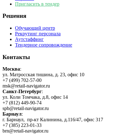
Пригласить в тендер
Решения
Обучающий центр
Рекрутинг персонала
Аутстаффинг
Тендерное сопровождение
Контакты
Москва
:
ул. Матросская тишина, д. 23, офис 10
+7 (499) 702-57-00
msk@retail-navigator.ru
Санкт-Петербург
:
ул. Коли Томчака, д.8, офис 14
+7 (812) 449-90-74
spb@retail-navigator.ru
Барнаул
:
г. Барнаул, пр-кт Калинина, д.116/47, офис 317
+7 (385) 223-01-33
brn@retail-navigator.ru