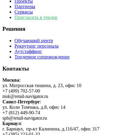
Проекты
Партнеры
Сервисы
Пригласить в тендер
Решения
Обучающий центр
Рекрутинг персонала
Аутстаффинг
Тендерное сопровождение
Контакты
Москва
:
ул. Матросская тишина, д. 23, офис 10
+7 (499) 702-57-00
msk@retail-navigator.ru
Санкт-Петербург
:
ул. Коли Томчака, д.8, офис 14
+7 (812) 449-90-74
spb@retail-navigator.ru
Барнаул
:
г. Барнаул, пр-кт Калинина, д.116/47, офис 317
+7 (385) 223-01-33