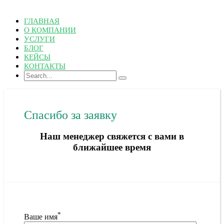
ГЛАВНАЯ
О КОМПАНИИ
УСЛУГИ
БЛОГ
КЕЙСЫ
КОНТАКТЫ
Спасибо за заявку
Наш менеджер свяжется с вами в
ближайшее время
*
Ваше имя