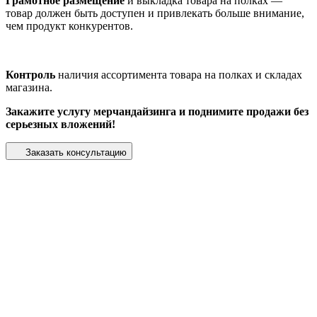
Грамотное размещение
и выкладка товара на полках —
товар должен быть доступен и привлекать больше внимание,
чем продукт конкурентов.
Контроль
наличия ассортимента товара на полках и складах
магазина.
Закажите услугу мерчандайзинга и поднимите продажи без
серьезных вложений!
Заказать консультацию