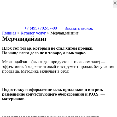
+7 (495) 702-57-00
Заказать звонок
Главная
>
Каталог услуг
>
Мерчандайзинг
Мерчандайзинг
Плох тот товар, который не стал хитом продаж.
Но чаще всего дело не в товаре, а выкладке.
Мерчандайзинг (выкладка продуктов в торговом зале) —
эффективный маркетинговый инструмент продаж без участия
продавца. Методика включает в себя:
Подготовку и оформление зала, прилавков и витрин,
размещение сопутствующего оборудования и P.O.S. —
материалов.