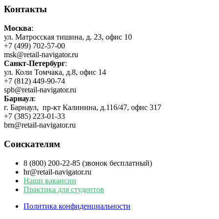
Контакты
Москва
:
ул. Матросская тишина, д. 23, офис 10
+7 (499) 702-57-00
msk@retail-navigator.ru
Санкт-Петербург
:
ул. Коли Томчака, д.8, офис 14
+7 (812) 449-90-74
spb@retail-navigator.ru
Барнаул
:
г. Барнаул, пр-кт Калинина, д.116/47, офис 317
+7 (385) 223-01-33
brn@retail-navigator.ru
Соискателям
8 (800) 200-22-85 (звонок бесплатный)
hr@retail-navigator.ru
Наши вакансии
Практика для студентов
Политика конфиденциальности