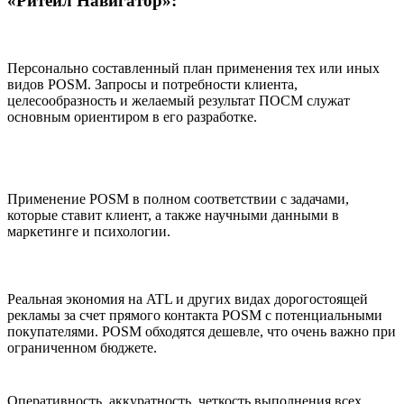
«Ритейл Навигатор»
:
Персонально составленный план применения тех или иных
видов POSM. Запросы и потребности клиента,
целесообразность и желаемый результат ПОСМ служат
основным ориентиром в его разработке.
Применение POSM в полном соответствии с задачами,
которые ставит клиент, а также научными данными в
маркетинге и психологии.
Реальная экономия на ATL и других видах дорогостоящей
рекламы за счет прямого контакта POSM с потенциальными
покупателями. POSM обходятся дешевле, что очень важно при
ограниченном бюджете.
Оперативность, аккуратность, четкость выполнения всех