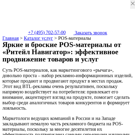
+7 (495) 702-57-00
Заказать звонок
Главная
>
Каталог услуг
>
POS-материалы
Яркие и броские POS-материалы от
«Ритейл Навигатор»
: эффективное
продвижение товаров и услуг
Суть POS-материалов, как маркетингового «рычага»,
довольно проста – набор рекламно-информационных изделий,
которые продают и продвигают продукт в местах продаж.
Этот вид BTL-рекламы очень результативен, поскольку
напрямую воздействует на потребителя: привлекает его
внимание, акцентирует взгляд на продукте, помогает сделать
выбор среди аналогичных товаров конкурентов и формирует
лояльность.
Маркетологи ведущих компаний в России и на Западе
закладывают немалую часть рекламного бюджета на POS-
материалы, поскольку за многие десятилетия их
эффективность подтверждена самыми серьезными научными