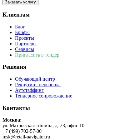
Клиентам
Блог
Брифы
Проекты
Партнеры
Сервисы
Пригласить в тендер
Решения
Обучающий центр
Рекрутинг персонала
Аутстаффинг
Тендерное сопровождение
Контакты
Москва
:
ул. Матросская тишина, д. 23, офис 10
+7 (499) 702-57-00
msk@retail-navigator.ru