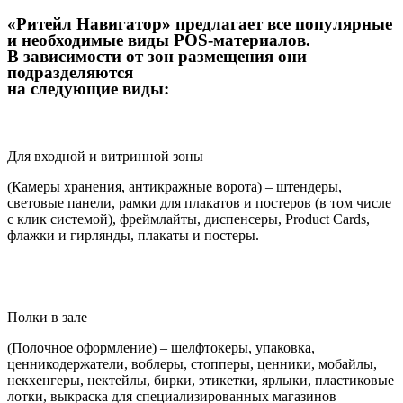
«Ритейл Навигатор»
предлагает все популярные
и необходимые виды POS-материалов.
В зависимости от зон размещения они
подразделяются
на следующие виды:
Для входной и витринной зоны
(Камеры хранения, антикражные ворота) – штендеры,
световые панели, рамки для плакатов и постеров (в том числе
с клик системой), фреймлайты, диспенсеры, Product Cards,
флажки и гирлянды, плакаты и постеры.
Полки в зале
(Полочное оформление) – шелфтокеры, упаковка,
ценникодержатели, воблеры, стопперы, ценники, мобайлы,
некхенгеры, нектейлы, бирки, этикетки, ярлыки, пластиковые
лотки, выкраска для специализированных магазинов