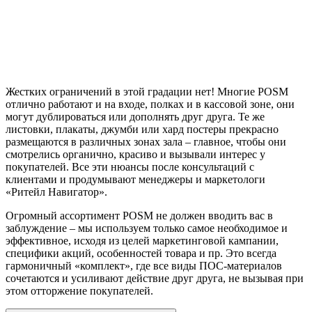
Жестких ограничений в этой градации нет! Многие POSM
отлично работают и на входе, полках и в кассовой зоне, они
могут дублироваться или дополнять друг друга. Те же
листовки, плакаты, джумби или хард постеры прекрасно
размещаются в различных зонах зала – главное, чтобы они
смотрелись органично, красиво и вызывали интерес у
покупателей. Все эти нюансы после консультаций с
клиентами и продумывают менеджеры и маркетологи
«Ритейл Навигатор».
Огромный ассортимент POSM не должен вводить вас в
заблуждение – мы используем только самое необходимое и
эффективное, исходя из целей маркетинговой кампании,
специфики акций, особенностей товара и пр. Это всегда
гармоничный «комплект», где все виды ПОС-материалов
сочетаются и усиливают действие друг друга, не вызывая при
этом отторжение покупателей.