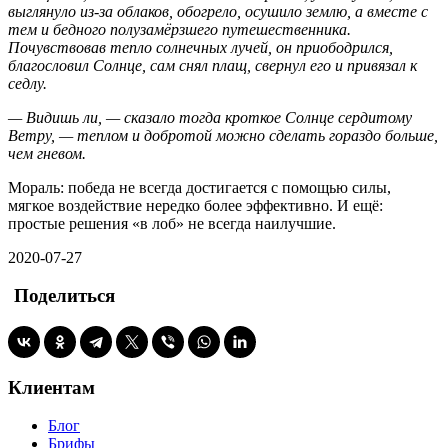
выглянуло из-за облаков, обогрело, осушило землю, а вместе с
тем и бедного полузамёрзшего путешественника.
Почувствовав тепло солнечных лучей, он приободрился,
благословил Солнце, сам снял плащ, свернул его и привязал к
седлу.
— Видишь ли, — сказало тогда кроткое Солнце сердитому
Ветру, — теплом и добротой можно сделать гораздо больше,
чем гневом.
Мораль: победа не всегда достигается с помощью силы,
мягкое воздействие нередко более эффективно. И ещё:
простые решения «в лоб» не всегда наилучшие.
2020-07-27
Поделиться
Клиентам
Блог
Брифы