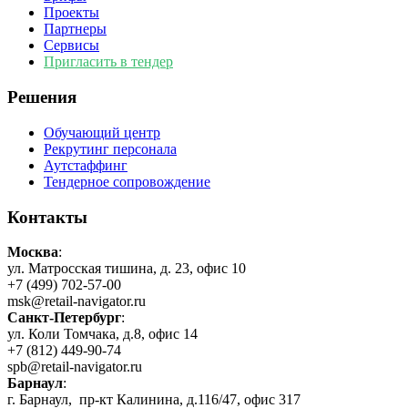
Проекты
Партнеры
Сервисы
Пригласить в тендер
Решения
Обучающий центр
Рекрутинг персонала
Аутстаффинг
Тендерное сопровождение
Контакты
Москва
:
ул. Матросская тишина, д. 23, офис 10
+7 (499) 702-57-00
msk@retail-navigator.ru
Санкт-Петербург
:
ул. Коли Томчака, д.8, офис 14
+7 (812) 449-90-74
spb@retail-navigator.ru
Барнаул
:
г. Барнаул, пр-кт Калинина, д.116/47, офис 317