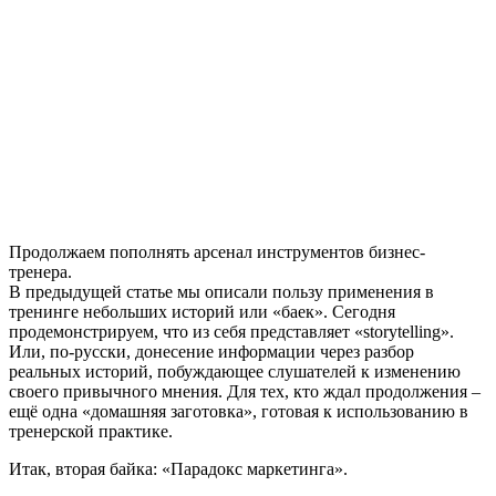
Продолжаем пополнять арсенал инструментов бизнес-
тренера.
В предыдущей статье мы описали пользу применения в
тренинге небольших историй или «баек». Сегодня
продемонстрируем, что из себя представляет «storytelling».
Или, по-русски, донесение информации через разбор
реальных историй, побуждающее слушателей к изменению
своего привычного мнения. Для тех, кто ждал продолжения –
ещё одна «домашняя заготовка», готовая к использованию в
тренерской практике.
Итак, вторая байка: «Парадокс маркетинга».