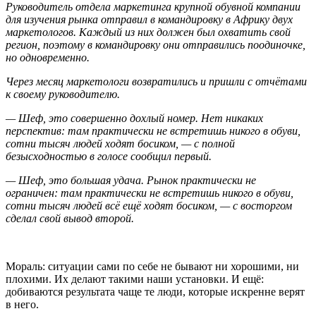
Руководитель отдела маркетинга крупной обувной компании
для изучения рынка отправил в командировку в Африку двух
маркетологов. Каждый из них должен был охватить свой
регион, поэтому в командировку они отправились поодиночке,
но одновременно.
Через месяц маркетологи возвратились и пришли с отчётами
к своему руководителю.
— Шеф, это совершенно дохлый номер. Нет никаких
перспектив: там практически не встретишь никого в обуви,
сотни тысяч людей ходят босиком, — с полной
безысходностью в голосе сообщил первый.
— Шеф, это большая удача. Рынок практически не
ограничен: там практически не встретишь никого в обуви,
сотни тысяч людей всё ещё ходят босиком, — с восторгом
сделал свой вывод второй.
Мораль: ситуации сами по себе не бывают ни хорошими, ни
плохими. Их делают такими наши установки. И ещё:
добиваются результата чаще те люди, которые искренне верят
в него.