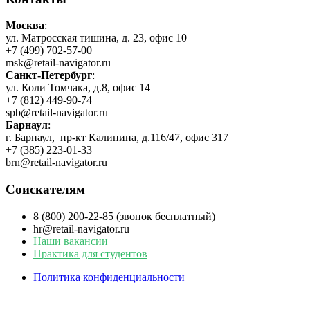
Москва
:
ул. Матросская тишина, д. 23, офис 10
+7 (499) 702-57-00
msk@retail-navigator.ru
Санкт-Петербург
:
ул. Коли Томчака, д.8, офис 14
+7 (812) 449-90-74
spb@retail-navigator.ru
Барнаул
:
г. Барнаул, пр-кт Калинина, д.116/47, офис 317
+7 (385) 223-01-33
brn@retail-navigator.ru
Соискателям
8 (800) 200-22-85 (звонок бесплатный)
hr@retail-navigator.ru
Наши вакансии
Практика для студентов
Политика конфиденциальности