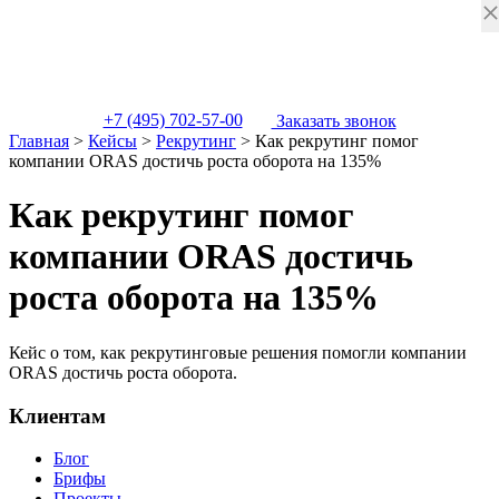
+7 (495) 702-57-00
Заказать звонок
Главная
>
Кейсы
>
Рекрутинг
>
Как рекрутинг помог
компании ORAS достичь роста оборота на 135%
Как рекрутинг помог
компании ORAS достичь
роста оборота на 135%
Кейс о том, как рекрутинговые решения помогли компании
ORAS достичь роста оборота.
Клиентам
Блог
Брифы
Проекты