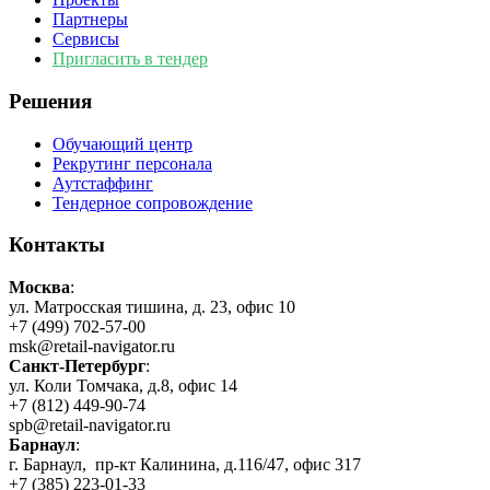
Партнеры
Сервисы
Пригласить в тендер
Решения
Обучающий центр
Рекрутинг персонала
Аутстаффинг
Тендерное сопровождение
Контакты
Москва
:
ул. Матросская тишина, д. 23, офис 10
+7 (499) 702-57-00
msk@retail-navigator.ru
Санкт-Петербург
:
ул. Коли Томчака, д.8, офис 14
+7 (812) 449-90-74
spb@retail-navigator.ru
Барнаул
:
г. Барнаул, пр-кт Калинина, д.116/47, офис 317
+7 (385) 223-01-33