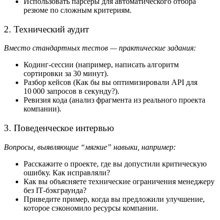
Использовать парсеры для автоматического отбора
резюме по сложным критериям.
2. Технический аудит
Вместо стандартных тестов — практические задания:
Кодинг‑сессии (например, написать алгоритм
сортировки за 30 минут).
Разбор кейсов (Как бы вы оптимизировали API для
10 000 запросов в секунду?).
Ревизия кода (анализ фрагмента из реального проекта
компании).
3. Поведенческое интервью
Вопросы, выявляющие “мягкие” навыки, например:
Расскажите о проекте, где вы допустили критическую
ошибку. Как исправляли?
Как вы объясняете технические ограничения менеджеру
без IT‑бэкграунда?
Приведите пример, когда вы предложили улучшение,
которое сэкономило ресурсы компании.