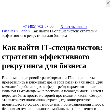
+7 (495) 702-57-00
Заказать звонок
Главная
>
Блог
>
Как найти IT‑специалистов: стратегии
эффективного рекрутинга для бизнеса
Как найти IT‑специалистов:
стратегии эффективного
рекрутинга для бизнеса
Во времена цифровой трансформации IT‑специалисты
превратились в ключевых драйверов развития бизнеса. Для
компаний, работающих в сфере трейд‑маркетинга, наличие
сильной IT‑команды – не роскошь, а необходимость. Ритейл
перестал быть просто историей про полки и кассы. Сегодня
это высокотехнологичная отрасль, где конкурентное
преимущество создают алгоритмы прогнозирования спроса,
бесшовная омниканальность, мобильные приложения и