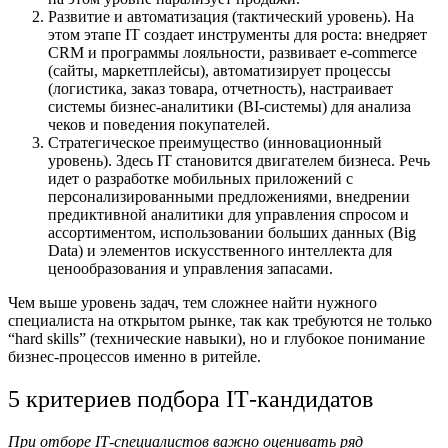
Развитие и автоматизация (тактический уровень). На
этом этапе IT создает инструменты для роста: внедряет
CRM и программы лояльности, развивает e-commerce
(сайты, маркетплейсы), автоматизирует процессы
(логистика, заказ товара, отчетность), настраивает
системы бизнес-аналитики (BI-системы) для анализа
чеков и поведения покупателей.
Стратегическое преимущество (инновационный
уровень). Здесь IT становится двигателем бизнеса. Речь
идет о разработке мобильных приложений с
персонализированными предложениями, внедрении
предиктивной аналитики для управления спросом и
ассортиментом, использовании больших данных (Big
Data) и элементов искусственного интеллекта для
ценообразования и управления запасами.
Чем выше уровень задач, тем сложнее найти нужного
специалиста на открытом рынке, так как требуются не только
“hard skills” (технические навыки), но и глубокое понимание
бизнес-процессов именно в ритейле.
5 критериев подбора IT‑кандидатов
При отборе IT‑специалистов важно оценивать ряд