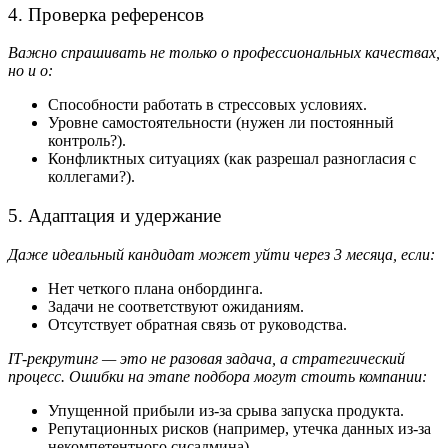
4. Проверка референсов
Важно спрашивать не только о профессиональных качествах,
но и о:
Способности работать в стрессовых условиях.
Уровне самостоятельности (нужен ли постоянный
контроль?).
Конфликтных ситуациях (как разрешал разногласия с
коллегами?).
5. Адаптация и удержание
Даже идеальный кандидат может уйти через 3 месяца, если:
Нет четкого плана онбординга.
Задачи не соответствуют ожиданиям.
Отсутствует обратная связь от руководства.
IT‑рекрутинг — это не разовая задача, а стратегический
процесс. Ошибки на этапе подбора могут стоить компании:
Упущенной прибыли из‑за срыва запуска продукта.
Репутационных рисков (например, утечка данных из‑за
некомпетентного сисадмина).