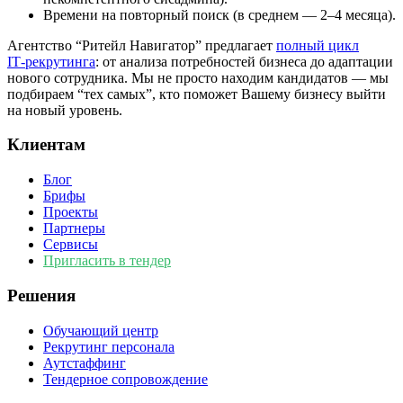
Времени на повторный поиск (в среднем — 2–4 месяца).
Агентство “Ритейл Навигатор” предлагает
полный цикл
IT‑рекрутинга
: от анализа потребностей бизнеса до адаптации
нового сотрудника. Мы не просто находим кандидатов — мы
подбираем “тех самых”, кто поможет Вашему бизнесу выйти
на новый уровень.
Клиентам
Блог
Брифы
Проекты
Партнеры
Сервисы
Пригласить в тендер
Решения
Обучающий центр
Рекрутинг персонала
Аутстаффинг
Тендерное сопровождение