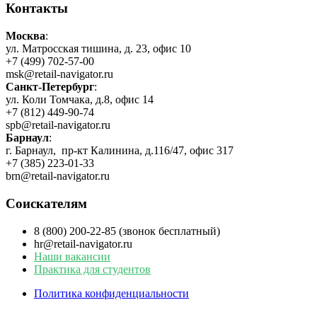
Контакты
Москва
:
ул. Матросская тишина, д. 23, офис 10
+7 (499) 702-57-00
msk@retail-navigator.ru
Санкт-Петербург
:
ул. Коли Томчака, д.8, офис 14
+7 (812) 449-90-74
spb@retail-navigator.ru
Барнаул
:
г. Барнаул, пр-кт Калинина, д.116/47, офис 317
+7 (385) 223-01-33
brn@retail-navigator.ru
Соискателям
8 (800) 200-22-85 (звонок бесплатный)
hr@retail-navigator.ru
Наши вакансии
Практика для студентов
Политика конфиденциальности