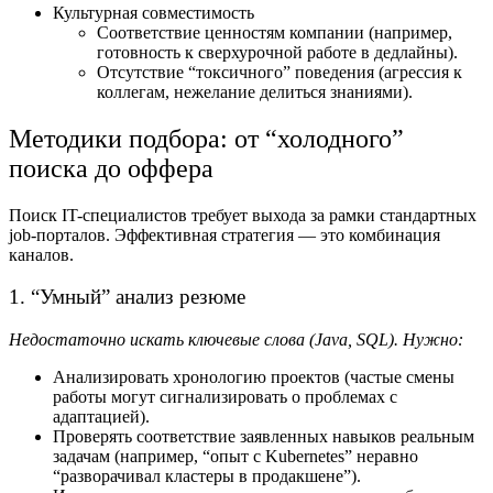
Культурная совместимость
Соответствие ценностям компании (например,
готовность к сверхурочной работе в дедлайны).
Отсутствие “токсичного” поведения (агрессия к
коллегам, нежелание делиться знаниями).
Методики подбора: от “холодного”
поиска до оффера
Поиск IT-специалистов требует выхода за рамки стандартных
job-порталов. Эффективная стратегия — это комбинация
каналов.
1. “Умный” анализ резюме
Недостаточно искать ключевые слова (Java, SQL). Нужно:
Анализировать хронологию проектов (частые смены
работы могут сигнализировать о проблемах с
адаптацией).
Проверять соответствие заявленных навыков реальным
задачам (например, “опыт с Kubernetes” неравно
“разворачивал кластеры в продакшене”).