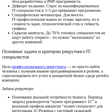
Java‑разработчика и PHP‑программиста.
Дефицит на рынке. Спрос на квалифицированных
IT‑специалистов в 3–5 раз превышает предложение.
Специфические мотиваторы. Для многих
IT‑профессионалов важна не только зарплата, но и
сложность задач, технологический стек и гибкость
графика.
Скрытая занятость. До 70 % топовых специалистов не
ищут работу открыто – их нужно “вытаскивать” из
других компаний.
Основные задачи и критерии рекрутинга IT-
специалистов
Цель
профессионального рекрутинга
— не просто найти
человека с нужным языком программирования в резюме, а
спрогнозировать его успех в конкретной бизнес-среде ритейл-
компании.
Задачи рекрутера:
Понимание реальной потребности бизнеса. Перевод
запроса руководителя “нужен программист 1С” в
реальный профиль вакансии “нужен специалист для
интеграции 1С:Розница с системой складской