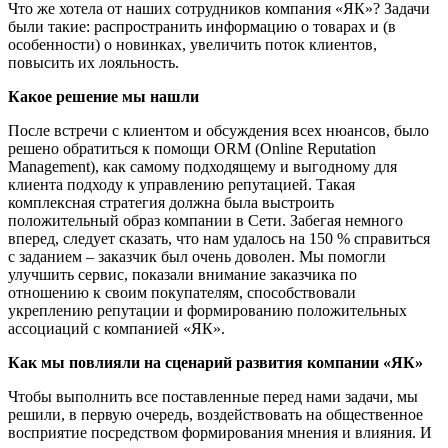
Что же хотела от наших сотрудников компания «ЯК»? Задачи
были такие: распространить информацию о товарах и (в
особенности) о новинках, увеличить поток клиентов,
повысить их лояльность.
Какое решение мы нашли
После встречи с клиентом и обсуждения всех нюансов, было
решено обратиться к помощи ORM (Online Reputation
Management), как самому подходящему и выгодному для
клиента подходу к управлению репутацией. Такая
комплексная стратегия должна была выстроить
положительный образ компании в Сети. Забегая немного
вперед, следует сказать, что нам удалось на 150 % справиться
с заданием – заказчик был очень доволен. Мы помогли
улучшить сервис, показали внимание заказчика по
отношению к своим покупателям, способствовали
укреплению репутации и формированию положительных
ассоциаций с компанией «ЯК».
Как мы повлияли на сценарий развития компании «ЯК»
Чтобы выполнить все поставленные перед нами задачи, мы
решили, в первую очередь, воздействовать на общественное
восприятие посредством формирования мнения и влияния. И