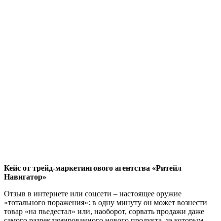
Кейс от трейд-маркетингового агентства «Ритейл
Навигатор»
Отзыв в интернете или соцсети – настоящее оружие
«тотального поражения»: в одну минуту он может вознести
товар «на пьедестал» или, наоборот, сорвать продажи даже
самого разрекламированного нового продукта, за которым