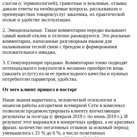
слогом (с терминологией), грамотные и вежливые, отзывы
давали ответы на необходимые вопросы, рассказывали о
преимуществах товаров/услуг заказчика, их практической
пользе и удобстве эксплуатации.
2. Эмоциональные. Такие комментарии нередко вызывают
самый живой отклик и отлично ранжируются. Это реальные
комментарии, написанные разговорным языком для
налаживания тесной связи с брендом и формирования
положительного имиджа.
3. Стимулирующие продажи. Комментарии тонко подводят
потенциального покупателя к желанию приобрести вещь
(заказать услугу) из-за ее превосходного качества и нужных
потребителю параметров, удобства.
От чего клиент пришел в восторг
Наши знания маркетинга, человеческой психологии и
нюансов работы алгоритмов всемирной Сети в комплексе
позволили продемонстрировать клиенту впечатляющие
результаты за полгода (с февраля 2019 г. по июнь 2019 г.). И
результат этот выражался в конкретных цифрах, а не красивых
фразах: количество негативных отзывов за искомый период
уменьшилось с 21 % до 6 %, а число позитивных