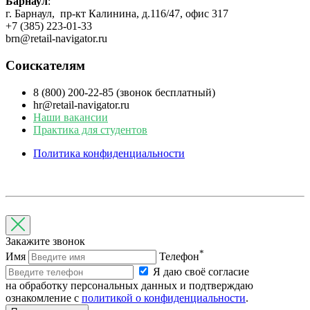
Барнаул
:
г. Барнаул, пр-кт Калинина, д.116/47, офис 317
+7 (385) 223-01-33
brn@retail-navigator.ru
Соискателям
8 (800) 200-22-85 (звонок бесплатный)
hr@retail-navigator.ru
Наши вакансии
Практика для студентов
Политика конфиденциальности
Закажите звонок
*
Имя
Телефон
Я даю своё согласие
на обработку персональных данных и подтверждаю
ознакомление с
политикой о конфиденциальности
.