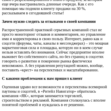
еще вчера выстраивались длинные очереди. Как с его
помощью мы подняли клиенту продажи на 30 %,
рассказываем в сегодняшней статье!
Зачем нужно следить за отзывами о своей компании
Распространенной практикой серьезных компаний стал не
просто мониторинг отзывов и комментариев, но управление
ими и корректировка в свою пользу. Интернет, равно как и
соцсети (форумы, чаты, каналы в мессенджерах) – это мощная
маркетинговая сила и площадка, которую ни в коем случае
нельзя оставлять без внимания. Сейчас предприятие вполне
выживет без собственного сайта, но без страниц в соцсетях
говорить о развитии и покорении рынка фактически
невозможно. А без управления репутацией можно, вообще,
поставить «крест» на перспективах и масштабировании.
С какими проблемами к нам пришел клиент
Оценивая здраво все возможности и перспективы всемирной
паутины и соцсетей, в «Ритейл Навигатор» обратилась
компания «ЯК», которая занимается торговлей,
строительством и рекламой. Компания столкнулась с вполне
понятной проблемой и нуждалась в ее решении.