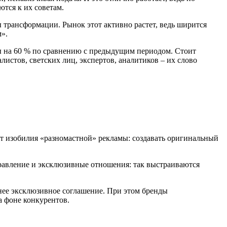
тся к их советам.
 трансформации. Рынок этот активно растет, ведь ширится
».
ты на 60 % по сравнению с предыдущим периодом. Стоит
листов, светских лиц, экспертов, аналитиков – их слово
от изобилия «разномастной» рекламы: создавать оригинальный
равление и эксклюзивные отношения: так выстраиваются
нее эксклюзивное соглашение. При этом бренды
а фоне конкурентов.