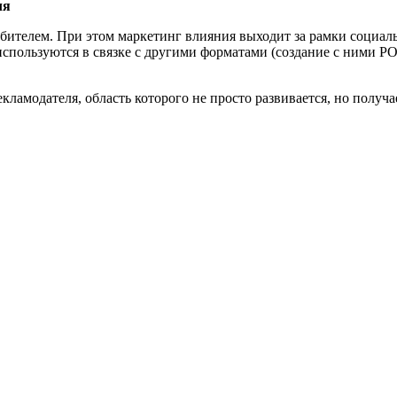
ля
ителем. При этом маркетинг влияния выходит за рамки социаль
спользуются в связке с другими форматами (создание с ними PO
ламодателя, область которого не просто развивается, но получа