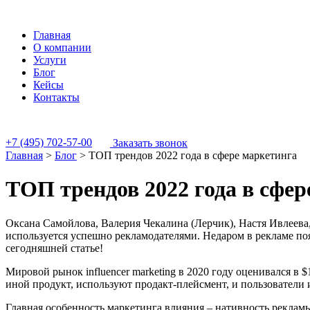
Главная
О компании
Услуги
Блог
Кейсы
Контакты
+7 (495) 702-57-00
Заказать звонок
Главная
>
Блог
>
ТОП трендов 2022 года в сфере маркетинга
ТОП трендов 2022 года в сфер
Оксана Самойлова, Валерия Чекалина (Лерчик), Настя Ивлеева
используется успешно рекламодателями. Недаром в рекламе поя
сегодняшней статье!
Мировой рынок influencer marketing в 2020 году оценивался в 
иной продукт, используют продакт-плейсмент, и пользователи 
Главная особенность маркетинга влияния – нативность рекламы,