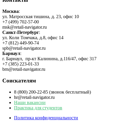
Москва
:
ул. Матросская тишина, д. 23, офис 10
+7 (499) 702-57-00
msk@retail-navigator.ru
Санкт-Петербург
:
ул. Коли Томчака, д.8, офис 14
+7 (812) 449-90-74
spb@retail-navigator.ru
Барнаул
:
г. Барнаул, пр-кт Калинина, д.116/47, офис 317
+7 (385) 223-01-33
brn@retail-navigator.ru
Соискателям
8 (800) 200-22-85 (звонок бесплатный)
hr@retail-navigator.ru
Наши вакансии
Практика для студентов
Политика конфиденциальности