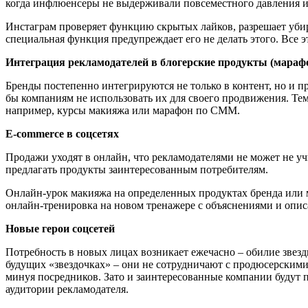
когда инфлюенсеры не выдерживали повсеместного давления и х
Инстаграм проверяет функцию скрытых лайков, разрешает убир
специальная функция предупреждает его не делать этого. Все эт
Интеграция рекламодателей в блогерские продукты (мара
Бренды постепенно интегрируются не только в контент, но и
бы компаниям не использовать их для своего продвижения. Тем
например, курсы макияжа или марафон по СММ.
E-commerce в соцсетях
Продажи уходят в онлайн, что рекламодателями не может не 
предлагать продукты заинтересованным потребителям.
Онлайн-урок макияжа на определенных продуктах бренда или м
онлайн-тренировка на новом тренажере с объяснениями и опи
Новые герои соцсетей
Потребность в новых лицах возникает ежечасно – обилие звезд
будущих «звездочках» – они не сотрудничают с продюсерским
минуя посредников. Зато и заинтересованные компании будут 
аудитории рекламодателя.