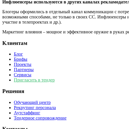
Инфлюенсеры используются в других каналах рекламодате
Блогеры оформились в отдельный канал коммуникации с потреб
возможными способами, не только в своих СС. Инфлюенсеры и
участие в телепроектах и др.).
Маркетинг влияния – мощное и эффективное оружие в руках рек
Клиентам
Блог
Брифы
Проекты
Партнеры
Сервисы
Пригласить в тендер
Решения
Обучающий центр
Рекрутинг персонала
Аутстаффинг
Тендерное сопровождение
Контакты