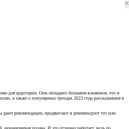
имо для аудитории. Они обладают большим влиянием, что и
алях, а также о популярных трендах 2022 года рассказываем в
геры дают рекомендации, продвигают и рекомендуют тот или
 ненавязчивая подача. И это отлично работает, ведь по