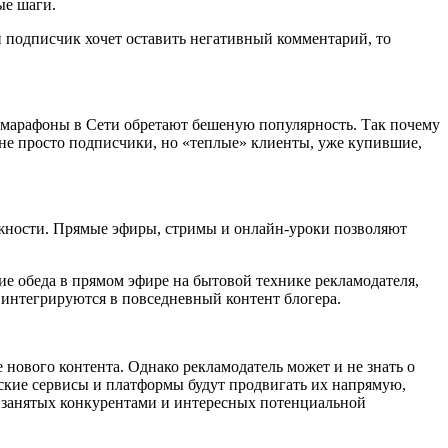
ые шаги.
 подписчик хочет оставить негативный комментарий, то
 марафоны в Сети обретают бешеную популярность. Так почему
– не просто подписчики, но «теплые» клиенты, уже купившие,
ожности. Прямые эфиры, стримы и онлайн-уроки позволяют
е обеда в прямом эфире на бытовой технике рекламодателя,
интегрируются в повседневный контент блогера.
нового контента. Однако рекламодатель может и не знать о
ские сервисы и платформы будут продвигать их напрямую,
е занятых конкурентами и интересных потенциальной