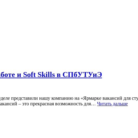
боте и Soft Skills в СПбУТУиЭ
еделе представили нашу компанию на «Ярмарке вакансий для ст
вакансий – это прекрасная возможность для…
Читать дальше