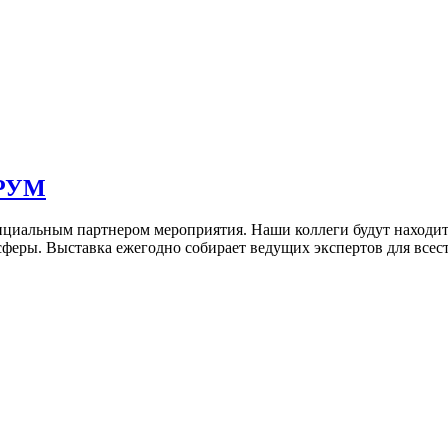
ОРУМ
ициальным партнером мероприятия. Наши коллеги будут находит
феры. Выставка ежегодно собирает ведущих экспертов для все